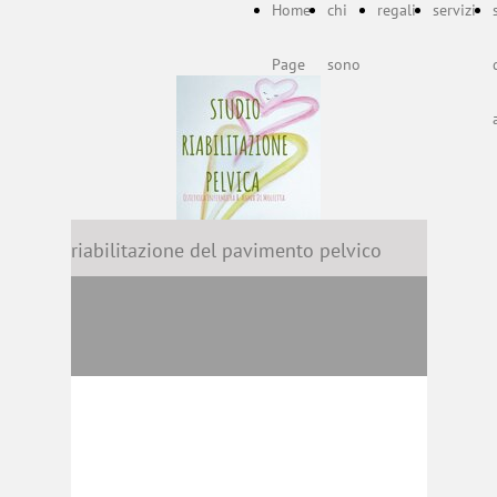
Home
chi
regali
servizi
Page
sono
riabilitazione del pavimento pelvico