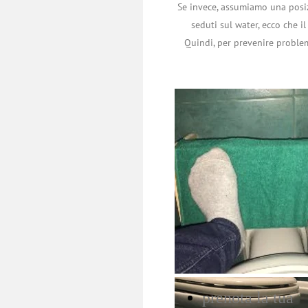
Se invece, assumiamo una posi
seduti sul water, ecco che i
Quindi, per prevenire problem
prenota la tua