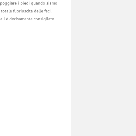
ppoggiare i piedi quando siamo
tale fuoriuscita delle feci.
nali è decisamente consigliato