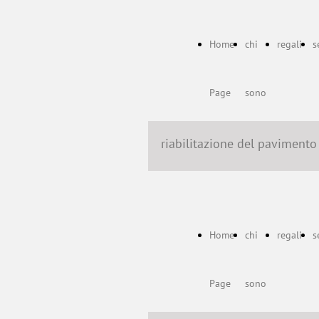
Home
chi
regali
s
Page
sono
riabilitazione del pavimento
Home
chi
regali
s
Page
sono